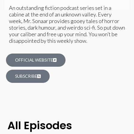
An outstanding fiction podcast series set in a
cabine at the end of an unknown valley. Every
week, Mr. Sonaar provides gooey tales of horror
stories, dark humour, and weirdo sci-fi. So put down
your caliber and free up your mind. You won’t be
disappointed by this weekly show.
OFFICIAL WEBSITE
SUBSCRIBE
All Episodes