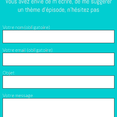
Vous avez envie de m'écrire, de me suggérer
un thème d'épisode, n'hésitez pas
Votre nom (obligatoire)
Votre email (obligatoire)
Objet
Votre message