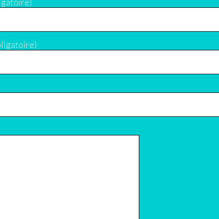
igatoire)
ligatoire)