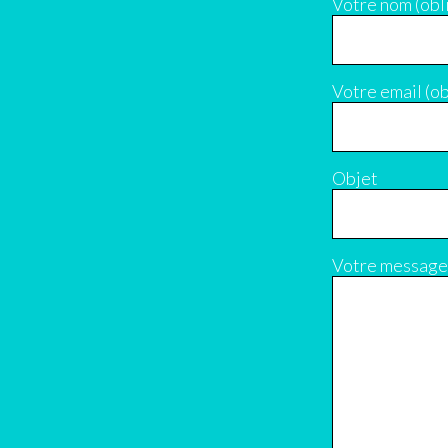
Votre nom (obl
Votre email (ob
Objet
Votre message