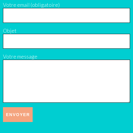
Votre email (obligatoire)
Objet
Votre message